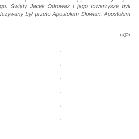
go. Święty Jacek Odrowąż i jego towarzysze byli
 Nazywany był przeto Apostołem Słowian, Apostołem
/KP/