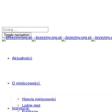
Toggle navigation
Aktualności
O miejscowości
Historia miejscowości
Ludzie stąd
Instytucje
Publikacje