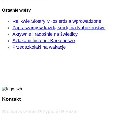
Ostatnie wpisy
Relikwie Siostry Miłosierdzia wprowadzone
Zapraszamy w każdą środę na Nabożeństwo
Aktywnie i radośnie na świetlicy
Szlakami historii - Karkonosze
Przedszkolaki na wakacje
Kontakt
Stowarzyszenie Przyjaciół Brzezin