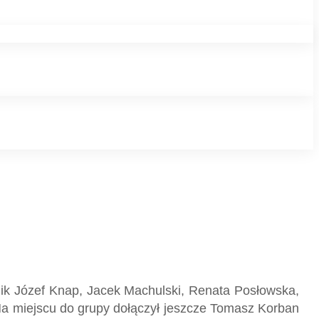
nik Józef Knap, Jacek Machulski, Renata Posłowska,
Na miejscu do grupy dołączył jeszcze Tomasz Korban