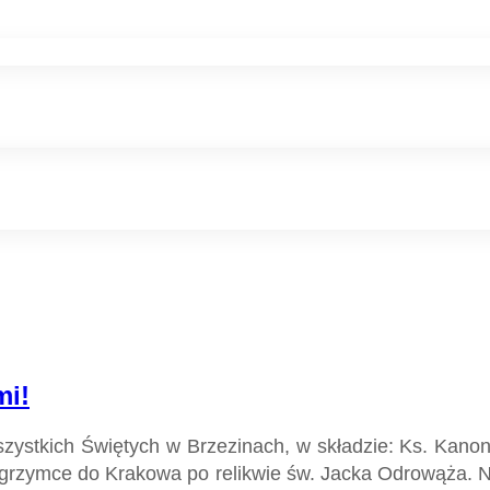
mi!
Wszystkich Świętych w Brzezinach, w składzie: Ks. Kano
lgrzymce do Krakowa po relikwie św. Jacka Odrowąża. 