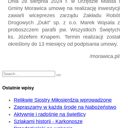
Dnia 28 sierpnia 2024 r. w Urzędzie Miasta i
Gminy Morawica umowę na realizację inwestycji
zawarli wiceprezes zarządu Zakładu Robót
Drogowych „Dukt” sp. z o.o. Marek Wąsala z
proboszczem parafii pw. Wszystkich Świętych
ks. Józefem Knapem. Termin realizacji został
określony do 13 miesięcy od podpisania umowy.
/morawica.pl/
Ostatnie wpisy
Relikwie Siostry Miłosierdzia wprowadzone
Zapraszamy w każdą środę na Nabożeństwo
Aktywnie i radośnie na świetlicy
Szlakami historii - Karkonosze