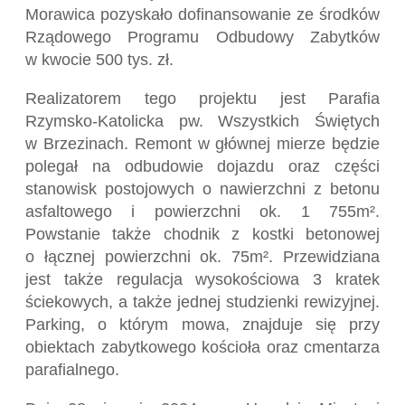
Morawica pozyskało dofinansowanie ze środków
Rządowego Programu Odbudowy Zabytków
w kwocie 500 tys. zł.
Realizatorem tego projektu jest Parafia
Rzymsko-Katolicka pw. Wszystkich Świętych
w Brzezinach. Remont w głównej mierze będzie
polegał na odbudowie dojazdu oraz części
stanowisk postojowych o nawierzchni z betonu
asfaltowego i powierzchni ok. 1 755m².
Powstanie także chodnik z kostki betonowej
o łącznej powierzchni ok. 75m². Przewidziana
jest także regulacja wysokościowa 3 kratek
ściekowych, a także jednej studzienki rewizyjnej.
Parking, o którym mowa, znajduje się przy
obiektach zabytkowego kościoła oraz cmentarza
parafialnego.