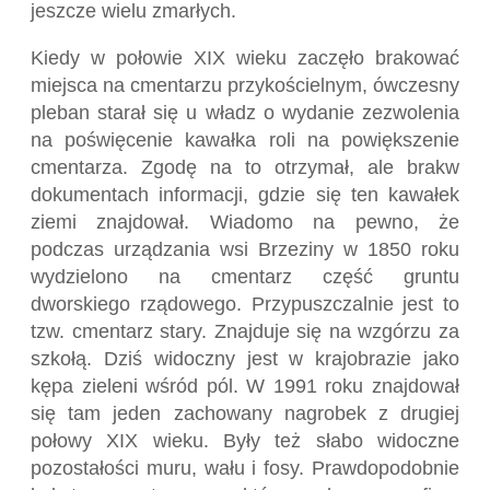
jeszcze wielu zmarłych.
Kiedy w połowie XIX wieku zaczęło brakować
miejsca na cmentarzu przykościelnym, ówczesny
pleban starał się u władz o wydanie zezwolenia
na poświęcenie kawałka roli na powiększenie
cmentarza. Zgodę na to otrzymał, ale brakw
dokumentach informacji, gdzie się ten kawałek
ziemi znajdował. Wiadomo na pewno, że
podczas urządzania wsi Brzeziny w 1850 roku
wydzielono na cmentarz część gruntu
dworskiego rządowego. Przypuszczalnie jest to
tzw. cmentarz stary. Znajduje się na wzgórzu za
szkołą. Dziś widoczny jest w krajobrazie jako
kępa zieleni wśród pól. W 1991 roku znajdował
się tam jeden zachowany nagrobek z drugiej
połowy XIX wieku. Były też słabo widoczne
pozostałości muru, wału i fosy. Prawdopodobnie