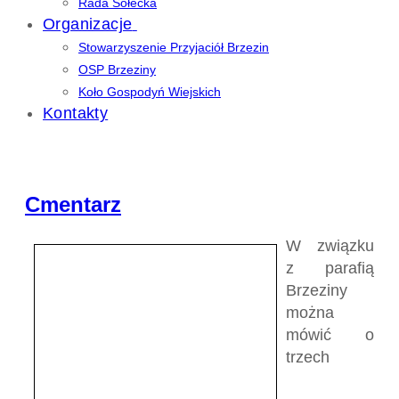
Rada Sołecka
Organizacje
Stowarzyszenie Przyjaciół Brzezin
OSP Brzeziny
Koło Gospodyń Wiejskich
Kontakty
Cmentarz
W związku
z parafią
Brzeziny
można
mówić o
trzech