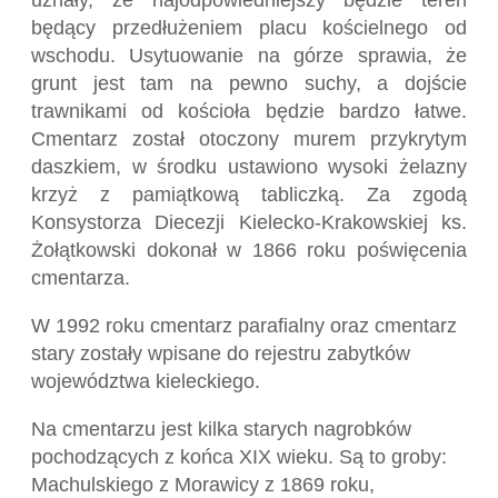
będący przedłużeniem placu kościelnego od
wschodu. Usytuowanie na górze sprawia, że
grunt jest tam na pewno suchy, a dojście
trawnikami od kościoła będzie bardzo łatwe.
Cmentarz został otoczony murem przykrytym
daszkiem, w środku ustawiono wysoki żelazny
krzyż z pamiątkową tabliczką. Za zgodą
Konsystorza Diecezji Kielecko-Krakowskiej ks.
Żołątkowski dokonał w 1866 roku poświęcenia
cmentarza.
W 1992 roku cmentarz parafialny oraz cmentarz
stary zostały wpisane do rejestru zabytków
województwa kieleckiego.
Na cmentarzu jest kilka starych nagrobków
pochodzących z końca XIX wieku. Są to groby:
Machulskiego z Morawicy z 1869 roku,