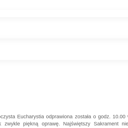
zysta Eucharystia odprawiona została o godz. 10.00 w
 jak zwykle piękną oprawę. Najświętszy Sakrament n