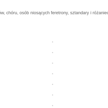
ów, chóru, osób niosących feretrony, sztandary i różan