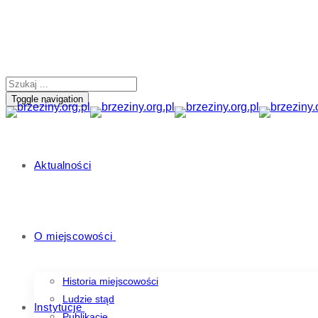
Toggle navigation
Aktualności
O miejscowości
Historia miejscowości
Ludzie stąd
Instytucje
Publikacje