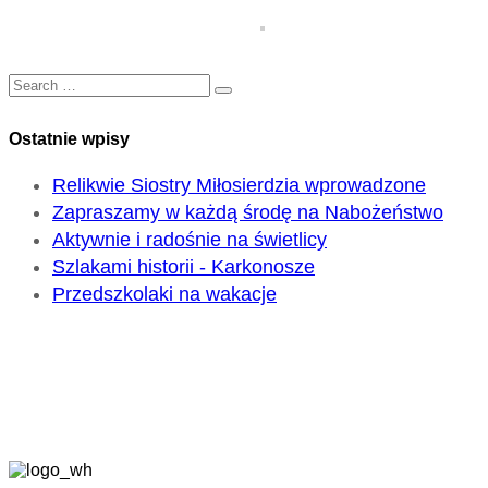
Ostatnie wpisy
Relikwie Siostry Miłosierdzia wprowadzone
Zapraszamy w każdą środę na Nabożeństwo
Aktywnie i radośnie na świetlicy
Szlakami historii - Karkonosze
Przedszkolaki na wakacje