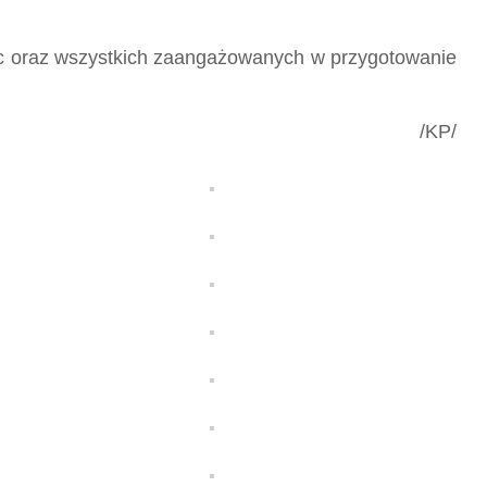
iec oraz wszystkich zaangażowanych w przygotowanie
/KP/