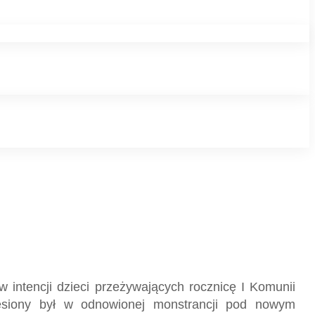
 intencji dzieci przeżywających rocznicę I Komunii
iesiony był w odnowionej monstrancji pod nowym