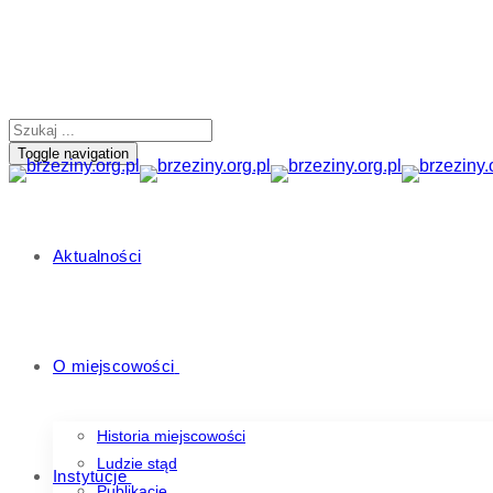
Toggle navigation
Aktualności
O miejscowości
Historia miejscowości
Ludzie stąd
Instytucje
Publikacje