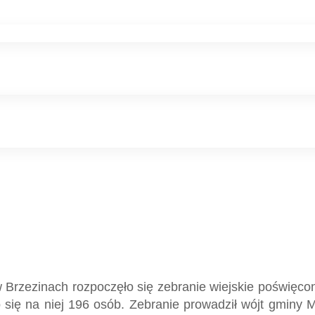
 Brzezinach rozpoczęło się zebranie wiejskie poświęcon
ło się na niej 196 osób. Zebranie prowadził wójt gminy