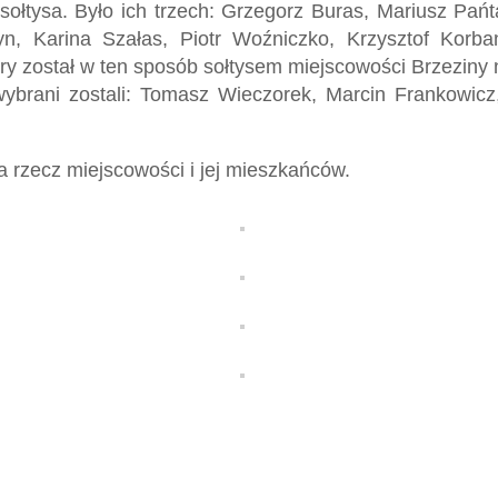
sołtysa. Było ich trzech: Grzegorz Buras, Mariusz Pańt
yn, Karina Szałas, Piotr Woźniczko, Krzysztof Kor
 został w ten sposób sołtysem miejscowości Brzeziny na 
ybrani zostali: Tomasz Wieczorek, Marcin Frankowicz
 rzecz miejscowości i jej mieszkańców.