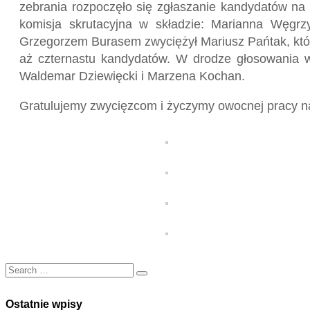
zebrania rozpoczęło się zgłaszanie kandydatów na 
komisja skrutacyjna w składzie: Marianna Węgrz
Grzegorzem Burasem zwyciężył Mariusz Pańtak, który
aż czternastu kandydatów. W drodze głosowania w
Waldemar Dziewięcki i Marzena Kochan.
Gratulujemy zwycięzcom i życzymy owocnej pracy na
Ostatnie wpisy