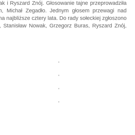
ak i Ryszard Znój. Głosowanie tajne przeprowadziła
ban, Michał Zegadło. Jednym głosem przewagi nad
najbliższe cztery lata. Do rady sołeckiej zgłoszono
, Stanisław Nowak, Grzegorz Buras, Ryszard Znój,