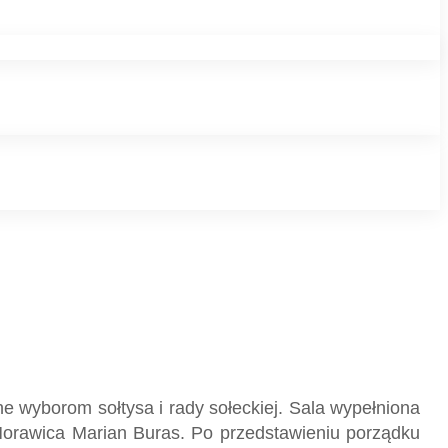
e wyborom sołtysa i rady sołeckiej. Sala wypełniona
 Morawica Marian Buras. Po przedstawieniu porządku